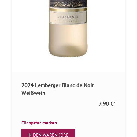
2024 Lemberger Blanc de Noir
Weißwein
7,90 €
*
Für später merken
IN DEN WARENKORB