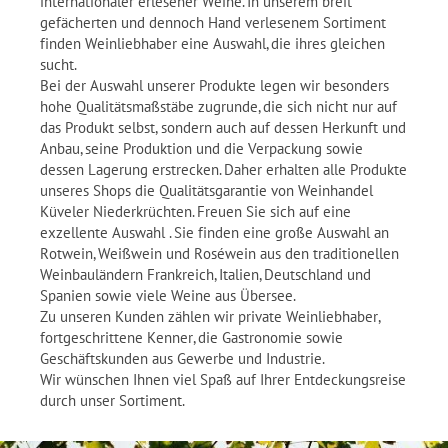
internationaler erlesener Weine. In unserem breit
gefächerten und dennoch Hand verlesenem Sortiment
finden Weinliebhaber eine Auswahl, die ihres gleichen
sucht.
Bei der Auswahl unserer Produkte legen wir besonders
hohe Qualitätsmaßstäbe zugrunde, die sich nicht nur auf
das Produkt selbst, sondern auch auf dessen Herkunft und
Anbau, seine Produktion und die Verpackung sowie
dessen Lagerung erstrecken. Daher erhalten alle Produkte
unseres Shops die Qualitätsgarantie von Weinhandel
Küveler Niederkrüchten. Freuen Sie sich auf eine
exzellente Auswahl . Sie finden eine große Auswahl an
Rotwein, Weißwein und Roséwein aus den traditionellen
Weinbauländern Frankreich, Italien, Deutschland und
Spanien sowie viele Weine aus Übersee.
Zu unseren Kunden zählen wir private Weinliebhaber,
fortgeschrittene Kenner, die Gastronomie sowie
Geschäftskunden aus Gewerbe und Industrie.
Wir wünschen Ihnen viel Spaß auf Ihrer Entdeckungsreise
durch unser Sortiment.