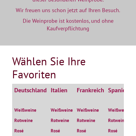
Wir freuen uns schon jetzt auf Ihren Besuch.
Die Weinprobe ist kostenlos, und ohne
Kaufverpflichtung
Wählen Sie Ihre
Favoriten
Deutschland
Italien
Frankreich
Spanien
Weißweine
Weißweine
Weißweine
Weißweine
Rotweine
Rotweine
Rotweine
Rotweine
Rosé
Rosé
Rosé
Rosé