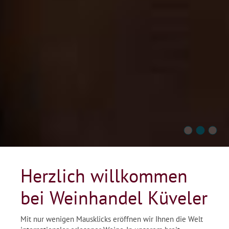
Herzlich willkommen
bei Weinhandel Küveler
Mit nur wenigen Mausklicks eröffnen wir Ihnen die Welt