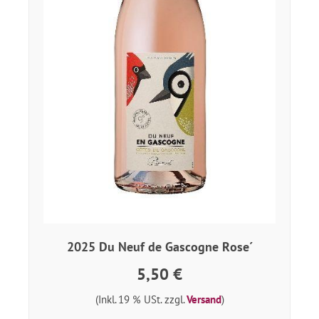
2025 Du Neuf de Gascogne Rose´
5,50 €
(Inkl. 19 % USt. zzgl.
Versand
)